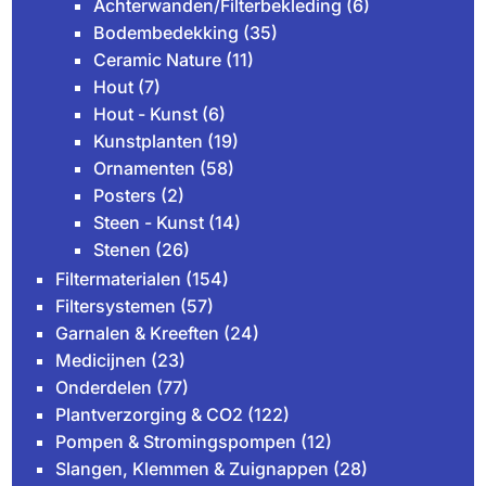
Achterwanden/Filterbekleding
(6)
Bodembedekking
(35)
Ceramic Nature
(11)
Hout
(7)
Hout - Kunst
(6)
Kunstplanten
(19)
Ornamenten
(58)
Posters
(2)
Steen - Kunst
(14)
Stenen
(26)
Filtermaterialen
(154)
Filtersystemen
(57)
Garnalen & Kreeften
(24)
Medicijnen
(23)
Onderdelen
(77)
Plantverzorging & CO2
(122)
Pompen & Stromingspompen
(12)
Slangen, Klemmen & Zuignappen
(28)