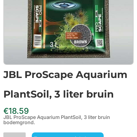
JBL ProScape Aquarium
PlantSoil, 3 liter bruin
€
18.59
JBL ProScape Aquarium PlantSoil, 3 liter bruin
bodemgrond.
JBL