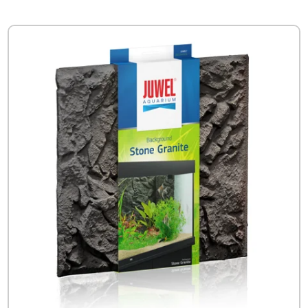
tot
€29.31