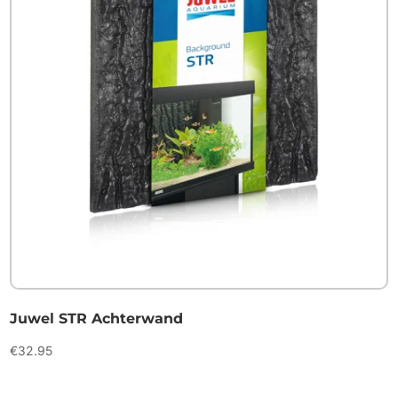
Juwel STR Achterwand
€
32.95