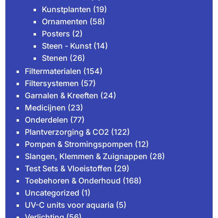
Kunstplanten
(19)
Ornamenten
(58)
Posters
(2)
Steen - Kunst
(14)
Stenen
(26)
Filtermaterialen
(154)
Filtersystemen
(57)
Garnalen & Kreeften
(24)
Medicijnen
(23)
Onderdelen
(77)
Plantverzorging & CO2
(122)
Pompen & Stromingspompen
(12)
Slangen, Klemmen & Zuignappen
(28)
Test Sets & Vloeistoffen
(29)
Toebehoren & Onderhoud
(168)
Uncategorized
(1)
UV-C units voor aquaria
(5)
Verlichting
(56)