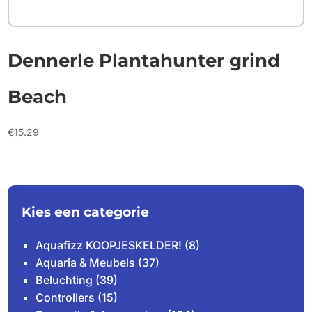
Dennerle Plantahunter grind
Beach
€
15.29
Kies een categorie
Aquafizz KOOPJESKELDER!
(8)
Aquaria & Meubels
(37)
Beluchting
(39)
Controllers
(15)