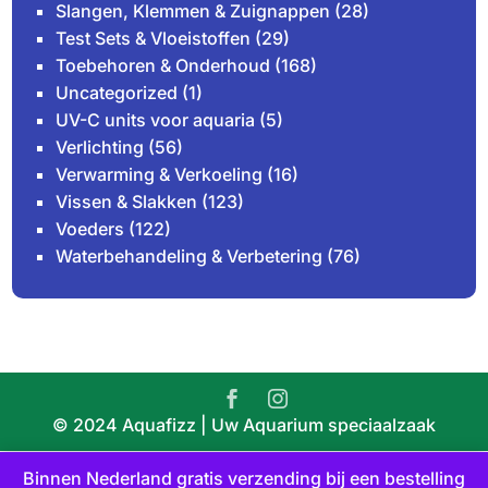
Slangen, Klemmen & Zuignappen
(28)
Test Sets & Vloeistoffen
(29)
Toebehoren & Onderhoud
(168)
Uncategorized
(1)
UV-C units voor aquaria
(5)
Verlichting
(56)
Verwarming & Verkoeling
(16)
Vissen & Slakken
(123)
Voeders
(122)
Waterbehandeling & Verbetering
(76)
© 2024 Aquafizz | Uw Aquarium speciaalzaak
Binnen Nederland gratis verzending bij een bestelling