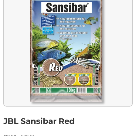
JBL Sansibar Red