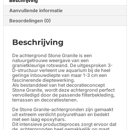
Beschrijving
Aanvullende informatie
Beoordelingen (0)
Beschrijving
De achtergrond Stone Granite is een
natuurgetrouwe weergave van een
granietkleurige rotswand. De uitgesproken 3-
D-structuur verleent uw aquarium bij de heel
geringe inbouwdiepte van maar 1-3 cm een
fascinerende dieptewerking.
Als bestanddeel van het decoratieconcept
Stone Granite, wordt deze achtergrond perfect
vervolledigd door de passende filterbekleding,
terrassen en decoratiestenen.
De Stone Granite-achtergronden zijn gemaakt
uit extreem verdicht polyurethaan en bedekt
met een laag epoxyhars.
Dit intensieve productieproces zorgt ervoor dat
de achtergronden heel gemakkelijk op maat