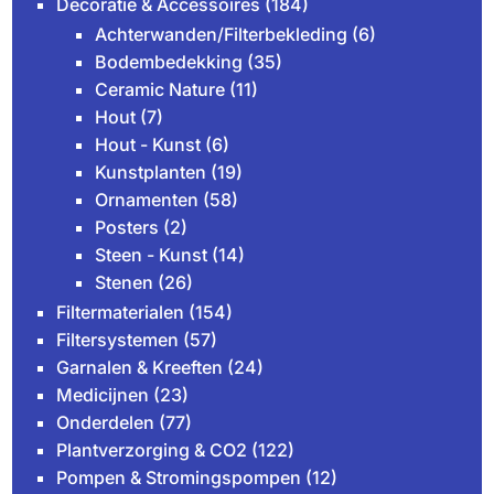
Decoratie & Accessoires
(184)
Achterwanden/Filterbekleding
(6)
Bodembedekking
(35)
Ceramic Nature
(11)
Hout
(7)
Hout - Kunst
(6)
Kunstplanten
(19)
Ornamenten
(58)
Posters
(2)
Steen - Kunst
(14)
Stenen
(26)
Filtermaterialen
(154)
Filtersystemen
(57)
Garnalen & Kreeften
(24)
Medicijnen
(23)
Onderdelen
(77)
Plantverzorging & CO2
(122)
Pompen & Stromingspompen
(12)