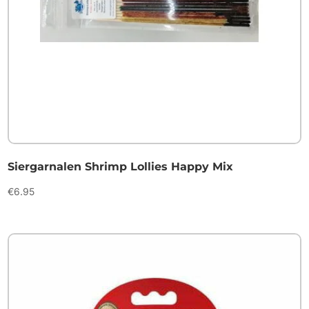
Siergarnalen Shrimp Lollies Happy Mix
€
6.95