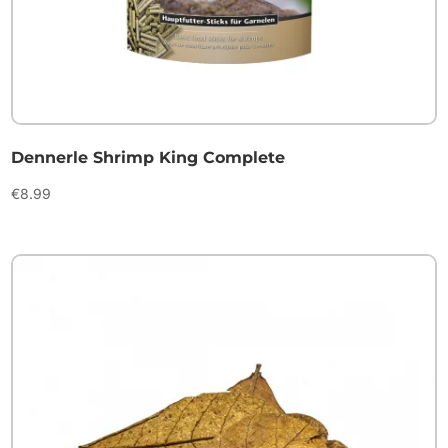
Dennerle Shrimp King Complete
€
8.99