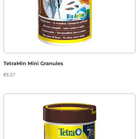
TetraMin Mini Granules
€
5.27