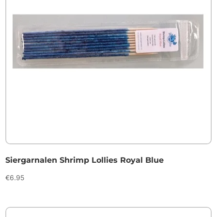
Siergarnalen Shrimp Lollies Royal Blue
€
6.95