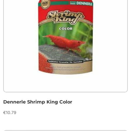
Dennerle Shrimp King Color
€
10.79