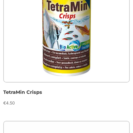
TetraMin Crisps
€
4.50