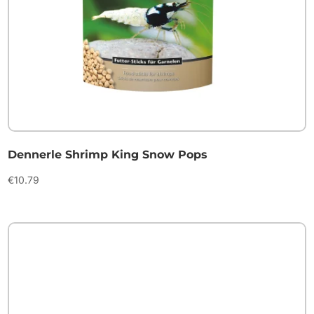
Dennerle Shrimp King Snow Pops
€
10.79