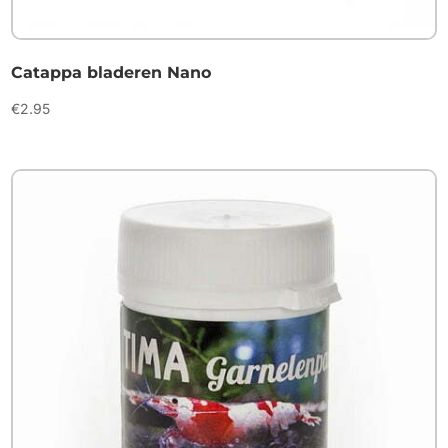
Catappa bladeren Nano
€
2.95