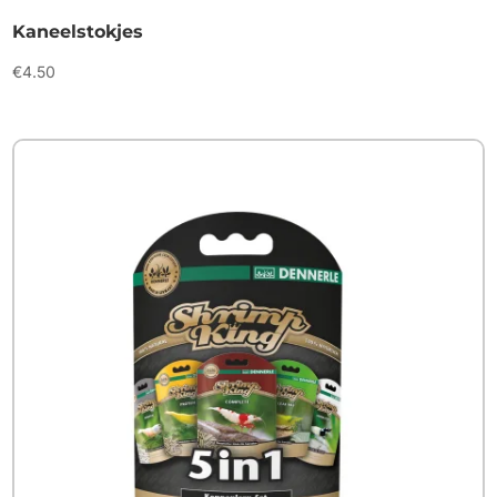
Kaneelstokjes
€
4.50