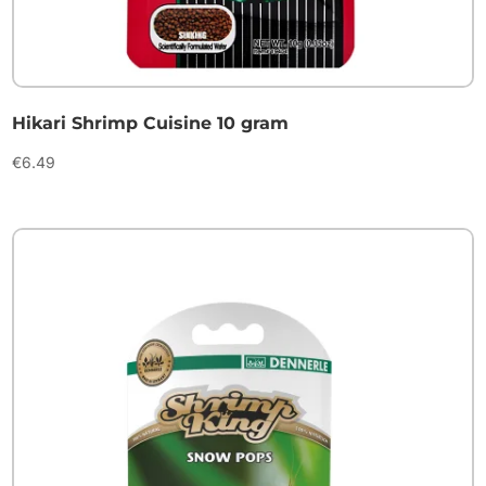
Hikari Shrimp Cuisine 10 gram
€
6.49