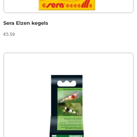
Sera Elzen kegels
€
5.59