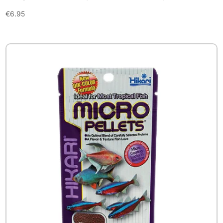
€
6.95