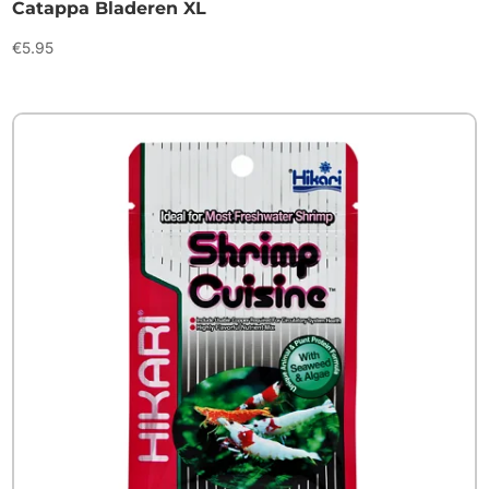
Catappa Bladeren XL
€
5.95