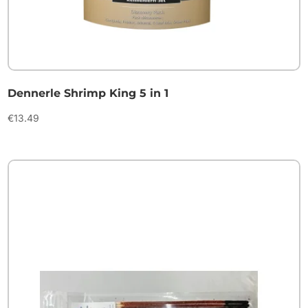
Dennerle Shrimp King 5 in 1
€
13.49