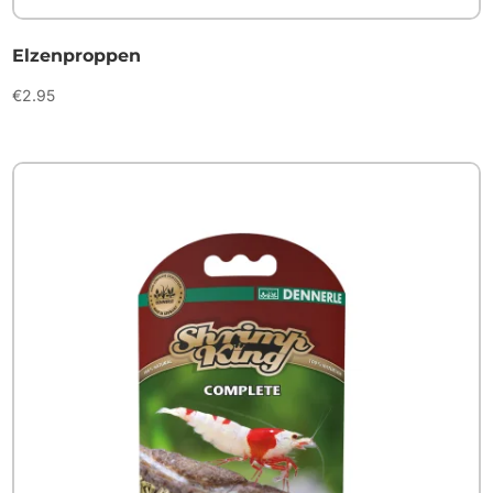
Elzenproppen
€
2.95