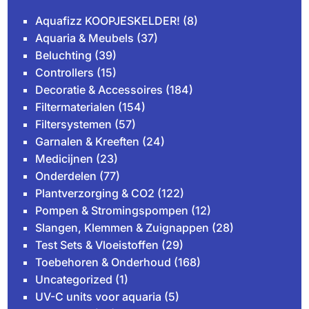
Aquafizz KOOPJESKELDER!
(8)
Aquaria & Meubels
(37)
Beluchting
(39)
Controllers
(15)
Decoratie & Accessoires
(184)
Filtermaterialen
(154)
Filtersystemen
(57)
Garnalen & Kreeften
(24)
Medicijnen
(23)
Onderdelen
(77)
Plantverzorging & CO2
(122)
Pompen & Stromingspompen
(12)
Slangen, Klemmen & Zuignappen
(28)
Test Sets & Vloeistoffen
(29)
Toebehoren & Onderhoud
(168)
Uncategorized
(1)
UV-C units voor aquaria
(5)