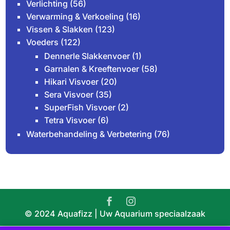
Verlichting
(56)
Verwarming & Verkoeling
(16)
Vissen & Slakken
(123)
Voeders
(122)
Dennerle Slakkenvoer
(1)
Garnalen & Kreeftenvoer
(58)
Hikari Visvoer
(20)
Sera Visvoer
(35)
SuperFish Visvoer
(2)
Tetra Visvoer
(6)
Waterbehandeling & Verbetering
(76)
© 2024 Aquafizz | Uw Aquarium speciaalzaak