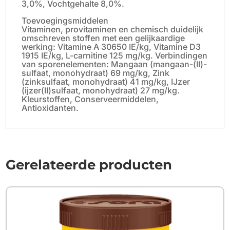
3,0%, Vochtgehalte 8,0%.
Toevoegingsmiddelen
Vitaminen, provitaminen en chemisch duidelijk
omschreven stoffen met een gelijkaardige
werking: Vitamine A 30650 IE/kg, Vitamine D3
1915 IE/kg, L-carnitine 125 mg/kg. Verbindingen
van sporenelementen: Mangaan (mangaan-(II)-
sulfaat, monohydraat) 69 mg/kg, Zink
(zinksulfaat, monohydraat) 41 mg/kg, IJzer
(ijzer(II)sulfaat, monohydraat) 27 mg/kg.
Kleurstoffen, Conserveermiddelen,
Antioxidanten.
Gerelateerde producten