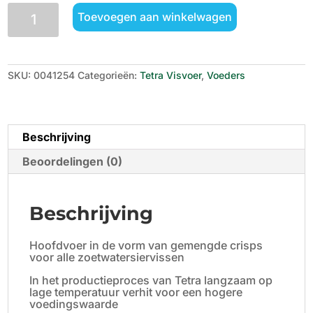
TetraMin
Toevoegen aan winkelwagen
Crisps
aantal
SKU:
0041254
Categorieën:
Tetra Visvoer
,
Voeders
Beschrijving
Beoordelingen (0)
Beschrijving
Hoofdvoer in de vorm van gemengde crisps
voor alle zoetwatersiervissen
In het productieproces van Tetra langzaam op
lage temperatuur verhit voor een hogere
voedingswaarde