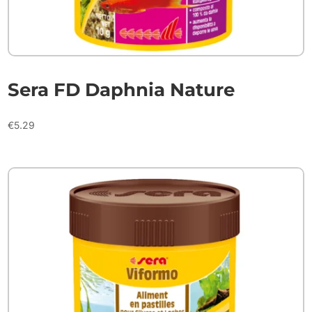
Sera FD Daphnia Nature
€
5.29