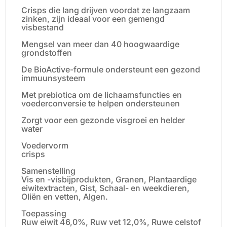
Crisps die lang drijven voordat ze langzaam
zinken, zijn ideaal voor een gemengd
visbestand
Mengsel van meer dan 40 hoogwaardige
grondstoffen
De BioActive-formule ondersteunt een gezond
immuunsysteem
Met prebiotica om de lichaamsfuncties en
voederconversie te helpen ondersteunen
Zorgt voor een gezonde visgroei en helder
water
Voedervorm
crisps
Samenstelling
Vis en -visbijprodukten, Granen, Plantaardige
eiwitextracten, Gist, Schaal- en weekdieren,
Oliën en vetten, Algen.
Toepassing
Ruw eiwit 46,0%, Ruw vet 12,0%, Ruwe celstof