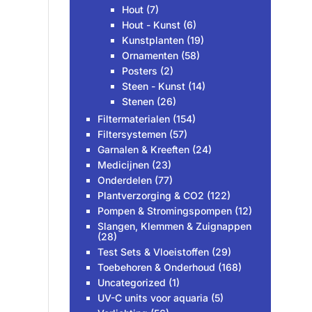
Hout
(7)
Hout - Kunst
(6)
Kunstplanten
(19)
Ornamenten
(58)
Posters
(2)
Steen - Kunst
(14)
Stenen
(26)
Filtermaterialen
(154)
Filtersystemen
(57)
Garnalen & Kreeften
(24)
Medicijnen
(23)
Onderdelen
(77)
Plantverzorging & CO2
(122)
Pompen & Stromingspompen
(12)
Slangen, Klemmen & Zuignappen
(28)
Test Sets & Vloeistoffen
(29)
Toebehoren & Onderhoud
(168)
Uncategorized
(1)
UV-C units voor aquaria
(5)