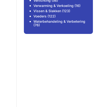
Verlichting
(56)
Verwarming & Verkoeling
(16)
Vissen & Slakken
(123)
Voeders
(122)
Waterbehandeling & Verbetering
(76)