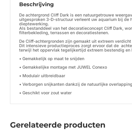
Beschrijving
De achtergrond Cliff Dark is een natuurgetrouwe weergave
uitgesproken 3-D-structuur verleent uw aquarium bij de
dieptewerking.
Als bestanddeel van het decoratieconcept Cliff Dark, wo
filterbekleding, terrassen en decoratiestenen.
De Cliff-achtergronden zijn gemaakt uit extreem verdich
Dit intensieve productieproces zorgt ervoor dat de ach
terwijl het oppervlak tegelijkertijd extreem bestendig en 
• Gemakkelijk op maat te snijden
• Gemakkelijke montage met JUWEL Conexo
• Modulair uitbreidbaar
• Verborgen snijkanten dankzij de natuurlijke overlappin
• Geschikt voor zout water
Gerelateerde producten