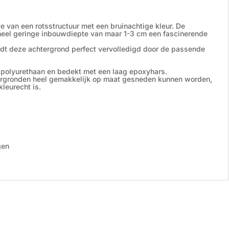
 van een rotsstructuur met een bruinachtige kleur. De
 heel geringe inbouwdiepte van maar 1-3 cm een fascinerende
rdt deze achtergrond perfect vervolledigd door de passende
t polyurethaan en bedekt met een laag epoxyhars.
tergronden heel gemakkelijk op maat gesneden kunnen worden,
kleurecht is.
gen