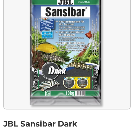
JBL Sansibar Dark