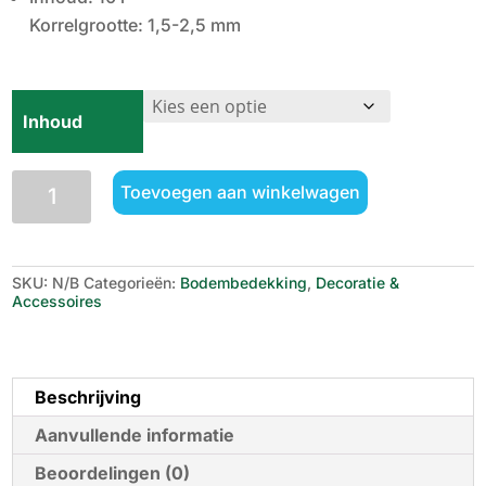
Korrelgrootte: 1,5-2,5 mm
Inhoud
JBL
Toevoegen aan winkelwagen
Manado
Dark
aantal
SKU:
N/B
Categorieën:
Bodembedekking
,
Decoratie &
Accessoires
Beschrijving
Aanvullende informatie
Beoordelingen (0)