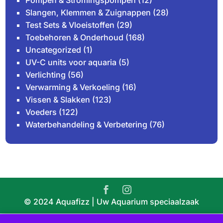
Pompen & Stromingspompen
(12)
Slangen, Klemmen & Zuignappen
(28)
Test Sets & Vloeistoffen
(29)
Toebehoren & Onderhoud
(168)
Uncategorized
(1)
UV-C units voor aquaria
(5)
Verlichting
(56)
Verwarming & Verkoeling
(16)
Vissen & Slakken
(123)
Voeders
(122)
Waterbehandeling & Verbetering
(76)
© 2024 Aquafizz | Uw Aquarium speciaalzaak