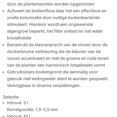
door de plantenwortels worden opgenomen
Activeert de bodemflora daar het een effectieve en
snelle kolonisatie door nuttige bodembacteriën
stimuleert. Hierdoor wordt een ongewenste
algengroei beperkt, het filter ontlast en het water
kristalhelder
Benadrukt de kleurenpracht van de vissen door de
donkerbruine verkleuring die de kleuren van de
vissen accentueert en met de groene en rode tonen
van de planten een harmonisch totaalbeeld vormt
Gebruiksklare bodemgrond die eenmalig voor
gebruik met leidingwater dient te worden gespoeld.
Verkrijgbaar in diverse verpakkingen.
Selectie:
Inhoud: 5 l
Korrelgrootte: 1,5-2,5 mm
Inhoud: 10 l