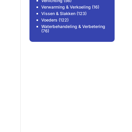
Verlichting
(56)
Verwarming & Verkoeling
(16)
Vissen & Slakken
(123)
Voeders
(122)
Waterbehandeling & Verbetering
(76)