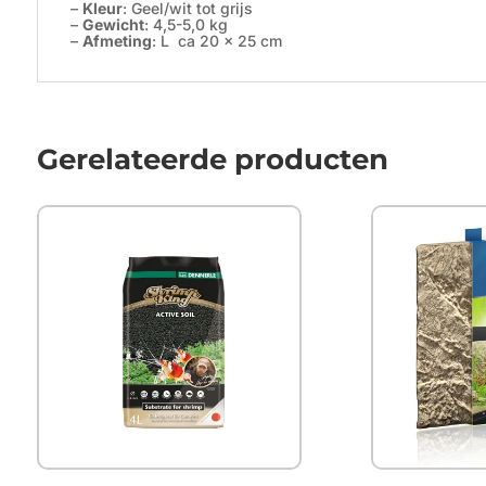
–
Kleur
: Geel/wit tot grijs
–
Gewicht
: 4,5-5,0 kg
–
Afmeting
: L ca 20 x 25 cm
Gerelateerde producten