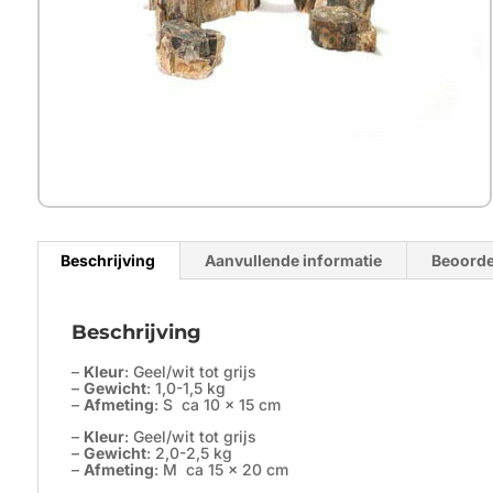
Beschrijving
Aanvullende informatie
Beoorde
Beschrijving
–
Kleur
: Geel/wit tot grijs
–
Gewicht
: 1,0-1,5 kg
–
Afmeting
: S ca 10 x 15 cm
–
Kleur
: Geel/wit tot grijs
–
Gewicht
: 2,0-2,5 kg
–
Afmeting
: M ca 15 x 20 cm