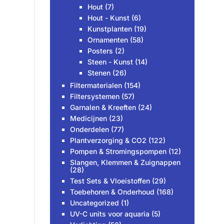
Hout
(7)
Hout - Kunst
(6)
Kunstplanten
(19)
Ornamenten
(58)
Posters
(2)
Steen - Kunst
(14)
Stenen
(26)
Filtermaterialen
(154)
Filtersystemen
(57)
Garnalen & Kreeften
(24)
Medicijnen
(23)
Onderdelen
(77)
Plantverzorging & CO2
(122)
Pompen & Stromingspompen
(12)
Slangen, Klemmen & Zuignappen
(28)
Test Sets & Vloeistoffen
(29)
Toebehoren & Onderhoud
(168)
Uncategorized
(1)
UV-C units voor aquaria
(5)