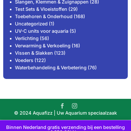
Slangen, Klemmen & Zuignappen
(28)
Test Sets & Vloeistoffen
(29)
Toebehoren & Onderhoud
(168)
Uncategorized
(1)
UV-C units voor aquaria
(5)
Verlichting
(56)
Verwarming & Verkoeling
(16)
Vissen & Slakken
(123)
Voeders
(122)
Waterbehandeling & Verbetering
(76)
© 2024 Aquafizz | Uw Aquarium speciaalzaak
Binnen Nederland gratis verzending bij een bestelling