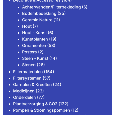
Decoratie & Accessoires
(184)
Achterwanden/Filterbekleding
(6)
Bodembedekking
(35)
Ceramic Nature
(11)
Hout
(7)
Hout - Kunst
(6)
Kunstplanten
(19)
Ornamenten
(58)
Posters
(2)
Steen - Kunst
(14)
Stenen
(26)
Filtermaterialen
(154)
Filtersystemen
(57)
Garnalen & Kreeften
(24)
Medicijnen
(23)
Onderdelen
(77)
Plantverzorging & CO2
(122)
Pompen & Stromingspompen
(12)