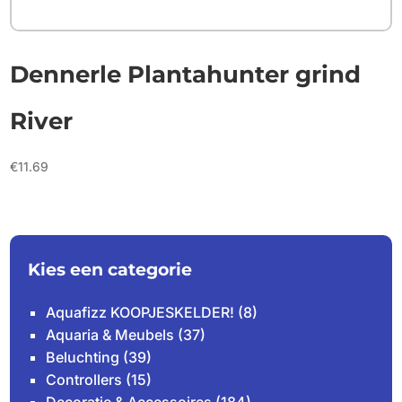
Dennerle Plantahunter grind
River
€
11.69
Kies een categorie
Aquafizz KOOPJESKELDER!
(8)
Aquaria & Meubels
(37)
Beluchting
(39)
Controllers
(15)