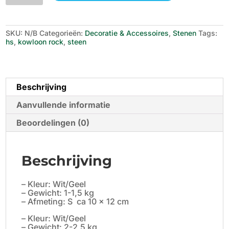
Kowloon
Rocks
aantal
SKU:
N/B
Categorieën:
Decoratie & Accessoires
,
Stenen
Tags:
hs
,
kowloon rock
,
steen
Beschrijving
Aanvullende informatie
Beoordelingen (0)
Beschrijving
– Kleur: Wit/Geel
– Gewicht: 1-1,5 kg
– Afmeting: S ca 10 x 12 cm
– Kleur: Wit/Geel
– Gewicht: 2-2,5 kg