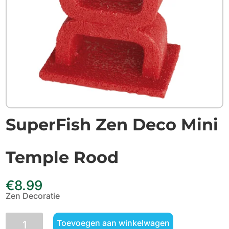
SuperFish Zen Deco Mini
Temple Rood
€
8.99
Zen Decoratie
SuperFish
Toevoegen aan winkelwagen
Zen