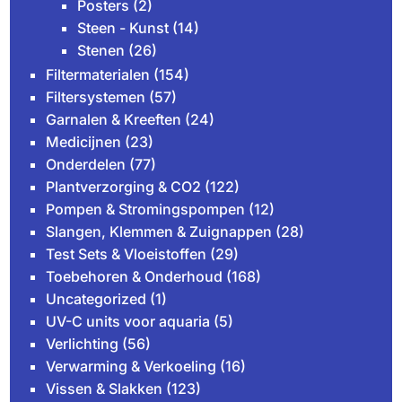
Posters
(2)
Steen - Kunst
(14)
Stenen
(26)
Filtermaterialen
(154)
Filtersystemen
(57)
Garnalen & Kreeften
(24)
Medicijnen
(23)
Onderdelen
(77)
Plantverzorging & CO2
(122)
Pompen & Stromingspompen
(12)
Slangen, Klemmen & Zuignappen
(28)
Test Sets & Vloeistoffen
(29)
Toebehoren & Onderhoud
(168)
Uncategorized
(1)
UV-C units voor aquaria
(5)
Verlichting
(56)
Verwarming & Verkoeling
(16)
Vissen & Slakken
(123)