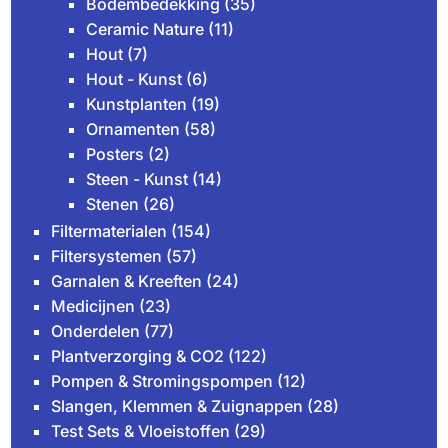
Bodembedekking
(35)
Ceramic Nature
(11)
Hout
(7)
Hout - Kunst
(6)
Kunstplanten
(19)
Ornamenten
(58)
Posters
(2)
Steen - Kunst
(14)
Stenen
(26)
Filtermaterialen
(154)
Filtersystemen
(57)
Garnalen & Kreeften
(24)
Medicijnen
(23)
Onderdelen
(77)
Plantverzorging & CO2
(122)
Pompen & Stromingspompen
(12)
Slangen, Klemmen & Zuignappen
(28)
Test Sets & Vloeistoffen
(29)