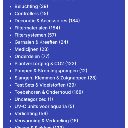
Beluchting
(39)
Controllers
(15)
Decoratie & Accessoires
(184)
Filtermaterialen
(154)
Filtersystemen
(57)
Garnalen & Kreeften
(24)
Medicijnen
(23)
Onderdelen
(77)
Plantverzorging & CO2
(122)
Pompen & Stromingspompen
(12)
Slangen, Klemmen & Zuignappen
(28)
Test Sets & Vloeistoffen
(29)
Toebehoren & Onderhoud
(168)
Uncategorized
(1)
UV-C units voor aquaria
(5)
Verlichting
(56)
Verwarming & Verkoeling
(16)
Vissen & Slakken
(123)