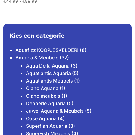
Prijsklasse:
€
44.99
-
€
89.99
€44.99
tot
€89.99
Kies een categorie
Aquafizz KOOPJESKELDER!
(8)
Aquaria & Meubels
(37)
Aqua Della Aquaria
(3)
Aquatlantis Aquaria
(5)
Aquatlantis Meubels
(1)
Ciano Aquaria
(1)
Ciano meubels
(1)
Dennerle Aquaria
(5)
Juwel Aquaria & Meubels
(5)
Oase Aquaria
(4)
Superfish Aquaria
(8)
SuperFish Meubels
(4)