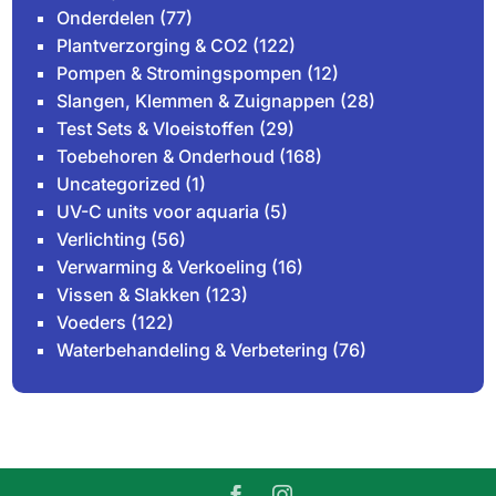
Onderdelen
(77)
Plantverzorging & CO2
(122)
Pompen & Stromingspompen
(12)
Slangen, Klemmen & Zuignappen
(28)
Test Sets & Vloeistoffen
(29)
Toebehoren & Onderhoud
(168)
Uncategorized
(1)
UV-C units voor aquaria
(5)
Verlichting
(56)
Verwarming & Verkoeling
(16)
Vissen & Slakken
(123)
Voeders
(122)
Waterbehandeling & Verbetering
(76)