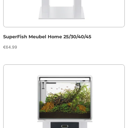
SuperFish Meubel Home 25/30/40/45
€
64.99