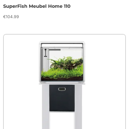
SuperFish Meubel Home 110
€
104.99