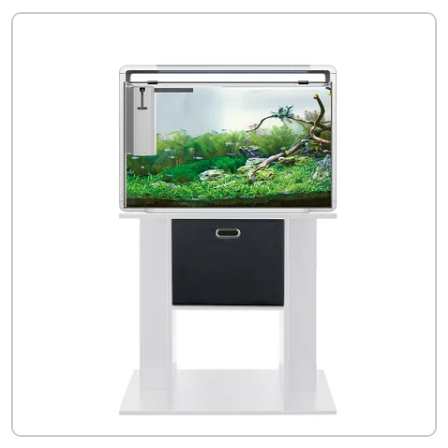
€99.99