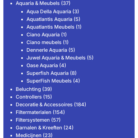
Aquaria & Meubels
(37)
Aqua Della Aquaria
(3)
Aquatlantis Aquaria
(5)
Aquatlantis Meubels
(1)
Ciano Aquaria
(1)
Ciano meubels
(1)
Dennerle Aquaria
(5)
Juwel Aquaria & Meubels
(5)
Oase Aquaria
(4)
Superfish Aquaria
(8)
SuperFish Meubels
(4)
Beluchting
(39)
Controllers
(15)
Decoratie & Accessoires
(184)
Filtermaterialen
(154)
Filtersystemen
(57)
Garnalen & Kreeften
(24)
Medicijnen
(23)