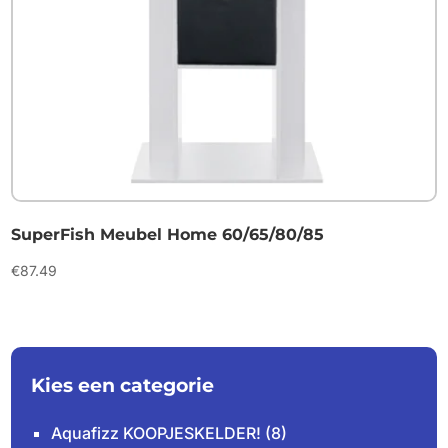
SuperFish Meubel Home 60/65/80/85
€
87.49
Kies een categorie
Aquafizz KOOPJESKELDER!
(8)