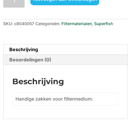
Filtermediazak
aantal
SKU:
c8040057
Categorieën:
Filtermaterialen
,
Superfish
Beschrijving
Beoordelingen (0)
Beschrijving
Handige zakken voor filtermedium.