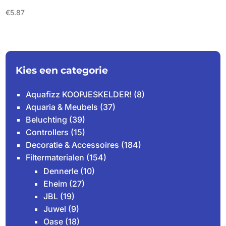
€
5.87
Kies een categorie
Aquafizz KOOPJESKELDER!
(8)
Aquaria & Meubels
(37)
Beluchting
(39)
Controllers
(15)
Decoratie & Accessoires
(184)
Filtermaterialen
(154)
Dennerle
(10)
Eheim
(27)
JBL
(19)
Juwel
(9)
Oase
(18)