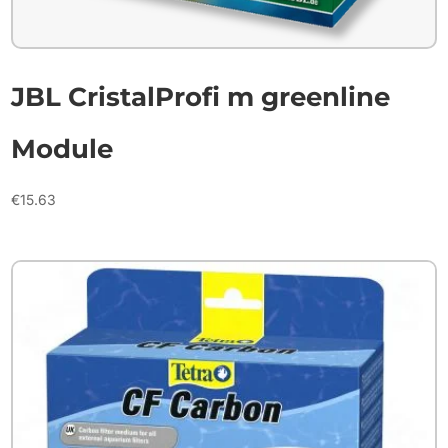
JBL CristalProfi m greenline
Module
€
15.63