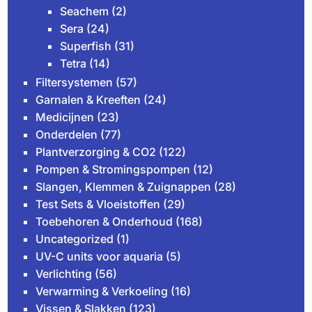
Seachem
(2)
Sera
(24)
Superfish
(31)
Tetra
(14)
Filtersystemen
(57)
Garnalen & Kreeften
(24)
Medicijnen
(23)
Onderdelen
(77)
Plantverzorging & CO2
(122)
Pompen & Stromingspompen
(12)
Slangen, Klemmen & Zuignappen
(28)
Test Sets & Vloeistoffen
(29)
Toebehoren & Onderhoud
(168)
Uncategorized
(1)
UV-C units voor aquaria
(5)
Verlichting
(56)
Verwarming & Verkoeling
(16)
Vissen & Slakken
(123)