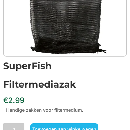
SuperFish
Filtermediazak
€
2.99
Handige zakken voor filtermedium.
SuperFish
Toevoegen aan winkelwagen