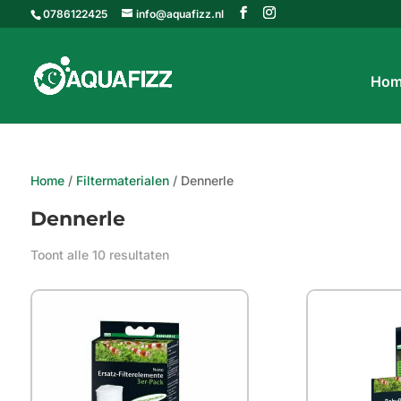
0786122425
info@aquafizz.nl
Hom
Home
/
Filtermaterialen
/ Dennerle
Dennerle
Gesorteerd
Toont alle 10 resultaten
op
populariteit