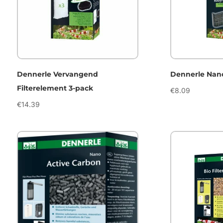
Dennerle Vervangend
Dennerle Nan
Filterelement 3-pack
€
8.09
€
14.39