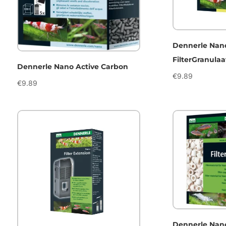
Dennerle Nan
FilterGranulaa
Dennerle Nano Active Carbon
€
9.89
€
9.89
Dennerle Nano