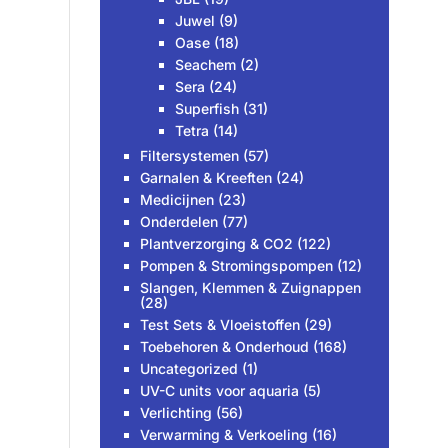
Juwel
(9)
Oase
(18)
Seachem
(2)
Sera
(24)
Superfish
(31)
Tetra
(14)
Filtersystemen
(57)
Garnalen & Kreeften
(24)
Medicijnen
(23)
Onderdelen
(77)
Plantverzorging & CO2
(122)
Pompen & Stromingspompen
(12)
Slangen, Klemmen & Zuignappen
(28)
Test Sets & Vloeistoffen
(29)
Toebehoren & Onderhoud
(168)
Uncategorized
(1)
UV-C units voor aquaria
(5)
Verlichting
(56)
Verwarming & Verkoeling
(16)