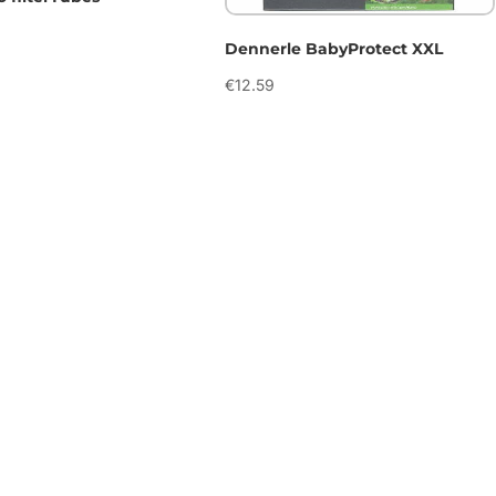
Dennerle BabyProtect XXL
€
12.59