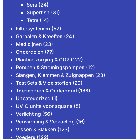
Sera
(24)
Superfish
(31)
Tetra
(14)
Filtersystemen
(57)
Garnalen & Kreeften
(24)
Medicijnen
(23)
Onderdelen
(77)
Plantverzorging & CO2
(122)
Pompen & Stromingspompen
(12)
Slangen, Klemmen & Zuignappen
(28)
Test Sets & Vloeistoffen
(29)
Toebehoren & Onderhoud
(168)
Uncategorized
(1)
UV-C units voor aquaria
(5)
Verlichting
(56)
Verwarming & Verkoeling
(16)
Vissen & Slakken
(123)
Voeders
(122)