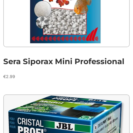
Sera Siporax Mini Professional
€
2.99