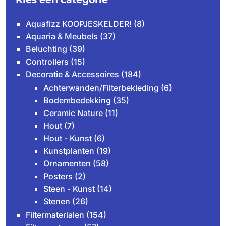
Aquafizz KOOPJESKELDER!
(8)
Aquaria & Meubels
(37)
Beluchting
(39)
Controllers
(15)
Decoratie & Accessoires
(184)
Achterwanden/Filterbekleding
(6)
Bodembedekking
(35)
Ceramic Nature
(11)
Hout
(7)
Hout - Kunst
(6)
Kunstplanten
(19)
Ornamenten
(58)
Posters
(2)
Steen - Kunst
(14)
Stenen
(26)
Filtermaterialen
(154)