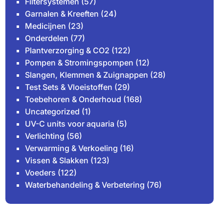
Filtersystemen
(57)
Garnalen & Kreeften
(24)
Medicijnen
(23)
Onderdelen
(77)
Plantverzorging & CO2
(122)
Pompen & Stromingspompen
(12)
Slangen, Klemmen & Zuignappen
(28)
Test Sets & Vloeistoffen
(29)
Toebehoren & Onderhoud
(168)
Uncategorized
(1)
UV-C units voor aquaria
(5)
Verlichting
(56)
Verwarming & Verkoeling
(16)
Vissen & Slakken
(123)
Voeders
(122)
Waterbehandeling & Verbetering
(76)