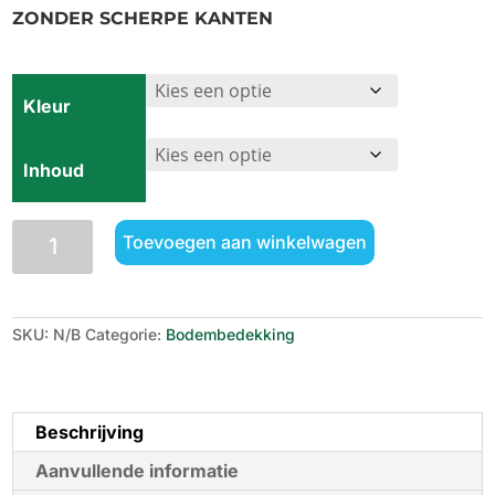
ZONDER SCHERPE KANTEN
Kleur
Inhoud
Dennerle
Toevoegen aan winkelwagen
Garnalen
Gravel
aantal
SKU:
N/B
Categorie:
Bodembedekking
Beschrijving
Aanvullende informatie