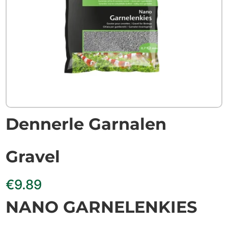
Dennerle Garnalen
Gravel
€
9.89
NANO GARNELENKIES