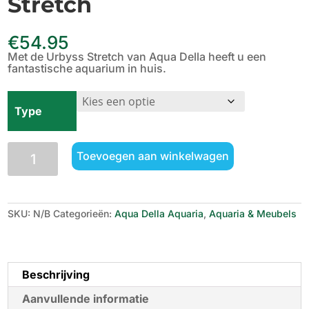
Stretch
€
54.95
Met de Urbyss Stretch van Aqua Della heeft u een
fantastische aquarium in huis.
Type
Aqua
Toevoegen aan winkelwagen
Della
Urbyss
Stretch
aantal
SKU:
N/B
Categorieën:
Aqua Della Aquaria
,
Aquaria & Meubels
Beschrijving
Aanvullende informatie