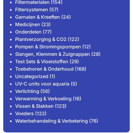
Filtermaterialen
(154)
Filtersystemen
(57)
Garnalen & Kreeften
(24)
Medicijnen
(23)
Onderdelen
(77)
Plantverzorging & CO2
(122)
Pompen & Stromingspompen
(12)
Slangen, Klemmen & Zuignappen
(28)
Test Sets & Vloeistoffen
(29)
Toebehoren & Onderhoud
(168)
Uncategorized
(1)
UV-C units voor aquaria
(5)
Verlichting
(56)
Verwarming & Verkoeling
(16)
Vissen & Slakken
(123)
Voeders
(122)
Waterbehandeling & Verbetering
(76)