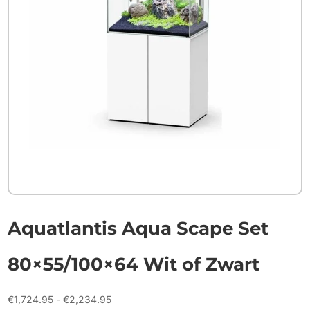
Aquatlantis Aqua Scape Set
80×55/100×64 Wit of Zwart
Prijsklasse:
€
1,724.95
-
€
2,234.95