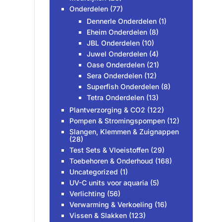
Onderdelen
(77)
Dennerle Onderdelen
(1)
Eheim Onderdelen
(8)
JBL Onderdelen
(10)
Juwel Onderdelen
(4)
Oase Onderdelen
(21)
Sera Onderdelen
(12)
Superfish Onderdelen
(8)
Tetra Onderdelen
(13)
Plantverzorging & CO2
(122)
Pompen & Stromingspompen
(12)
Slangen, Klemmen & Zuignappen
(28)
Test Sets & Vloeistoffen
(29)
Toebehoren & Onderhoud
(168)
Uncategorized
(1)
UV-C units voor aquaria
(5)
Verlichting
(56)
Verwarming & Verkoeling
(16)
Vissen & Slakken
(123)