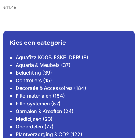
€
11.49
Kies een categorie
Aquafizz KOOPJESKELDER!
(8)
Aquaria & Meubels
(37)
Beluchting
(39)
Controllers
(15)
Decoratie & Accessoires
(184)
Filtermaterialen
(154)
Filtersystemen
(57)
Garnalen & Kreeften
(24)
Medicijnen
(23)
Onderdelen
(77)
Plantverzorging & CO2
(122)