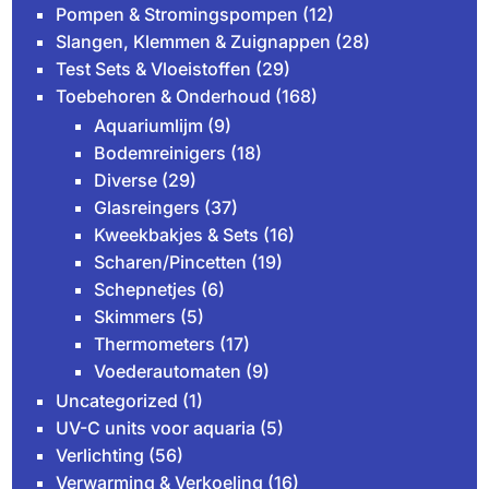
Pompen & Stromingspompen
(12)
Slangen, Klemmen & Zuignappen
(28)
Test Sets & Vloeistoffen
(29)
Toebehoren & Onderhoud
(168)
Aquariumlijm
(9)
Bodemreinigers
(18)
Diverse
(29)
Glasreingers
(37)
Kweekbakjes & Sets
(16)
Scharen/Pincetten
(19)
Schepnetjes
(6)
Skimmers
(5)
Thermometers
(17)
Voederautomaten
(9)
Uncategorized
(1)
UV-C units voor aquaria
(5)
Verlichting
(56)
Verwarming & Verkoeling
(16)