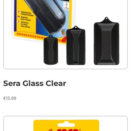
Sera Glass Clear
€
15.99