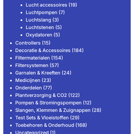
Lucht accessoires
(19)
Luchtpompen
(7)
Luchtslang
(3)
Luchtstenen
(5)
Oxydatoren
(5)
Controllers
(15)
Decoratie & Accessoires
(184)
Filtermaterialen
(154)
Filtersystemen
(57)
Garnalen & Kreeften
(24)
Medicijnen
(23)
Onderdelen
(77)
Plantverzorging & CO2
(122)
Pompen & Stromingspompen
(12)
Slangen, Klemmen & Zuignappen
(28)
Test Sets & Vloeistoffen
(29)
Toebehoren & Onderhoud
(168)
Uncategorized
(1)