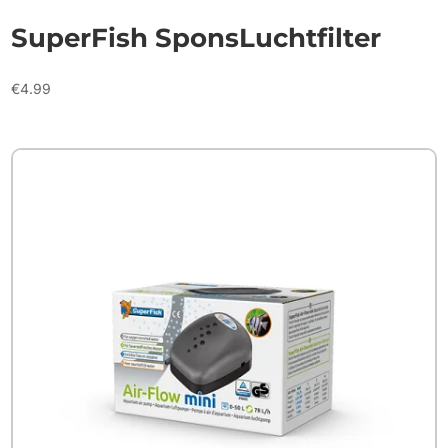
SuperFish SponsLuchtfilter
€
4.99