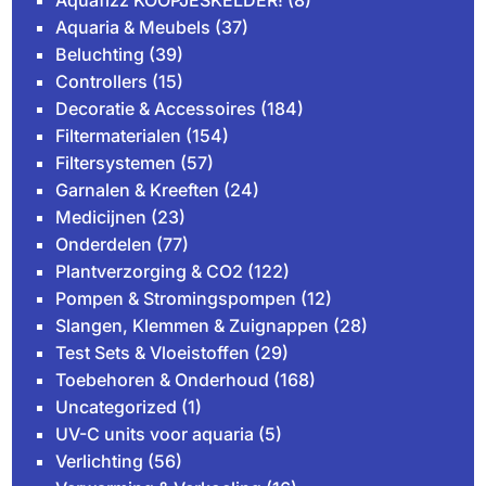
Aquafizz KOOPJESKELDER!
(8)
Aquaria & Meubels
(37)
Beluchting
(39)
Controllers
(15)
Decoratie & Accessoires
(184)
Filtermaterialen
(154)
Filtersystemen
(57)
Garnalen & Kreeften
(24)
Medicijnen
(23)
Onderdelen
(77)
Plantverzorging & CO2
(122)
Pompen & Stromingspompen
(12)
Slangen, Klemmen & Zuignappen
(28)
Test Sets & Vloeistoffen
(29)
Toebehoren & Onderhoud
(168)
Uncategorized
(1)
UV-C units voor aquaria
(5)
Verlichting
(56)