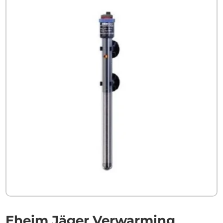
Eheim Jäger Verwarming