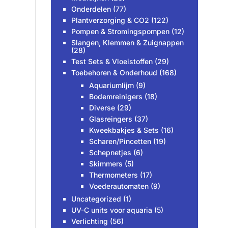
Onderdelen
(77)
Plantverzorging & CO2
(122)
Pompen & Stromingspompen
(12)
Slangen, Klemmen & Zuignappen
(28)
Test Sets & Vloeistoffen
(29)
Toebehoren & Onderhoud
(168)
Aquariumlijm
(9)
Bodemreinigers
(18)
Diverse
(29)
Glasreingers
(37)
Kweekbakjes & Sets
(16)
Scharen/Pincetten
(19)
Schepnetjes
(6)
Skimmers
(5)
Thermometers
(17)
Voederautomaten
(9)
Uncategorized
(1)
UV-C units voor aquaria
(5)
Verlichting
(56)