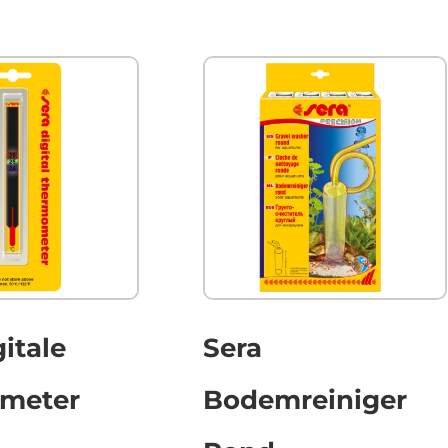
gitale
Sera
meter
Bodemreiniger