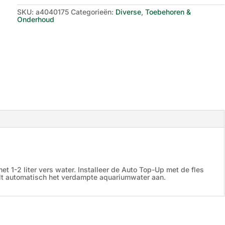
SKU:
a4040175
Categorieën:
Diverse
,
Toebehoren &
Onderhoud
 1-2 liter vers water. Installeer de Auto Top-Up met de fles
lt automatisch het verdampte aquariumwater aan.