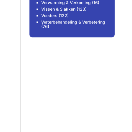
Verwarming & Verkoeling
(16)
Vissen & Slakken
(123)
Voeders
(122)
Waterbehandeling & Verbetering
(76)