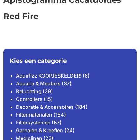
Apistogramma Cacatuoides
Red Fire
Kies een categorie
Aquafizz KOOPJESKELDER!
(8)
Aquaria & Meubels
(37)
Beluchting
(39)
Controllers
(15)
Decoratie & Accessoires
(184)
Filtermaterialen
(154)
Filtersystemen
(57)
Garnalen & Kreeften
(24)
Medicijnen
(23)