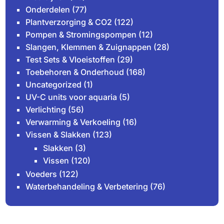
Onderdelen
(77)
Plantverzorging & CO2
(122)
Pompen & Stromingspompen
(12)
Slangen, Klemmen & Zuignappen
(28)
Test Sets & Vloeistoffen
(29)
Toebehoren & Onderhoud
(168)
Uncategorized
(1)
UV-C units voor aquaria
(5)
Verlichting
(56)
Verwarming & Verkoeling
(16)
Vissen & Slakken
(123)
Slakken
(3)
Vissen
(120)
Voeders
(122)
Waterbehandeling & Verbetering
(76)