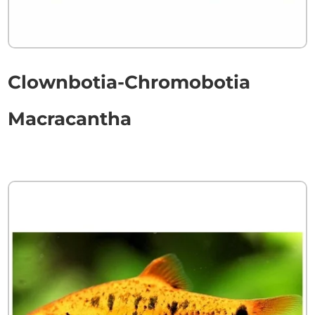
Clownbotia-Chromobotia
Macracantha