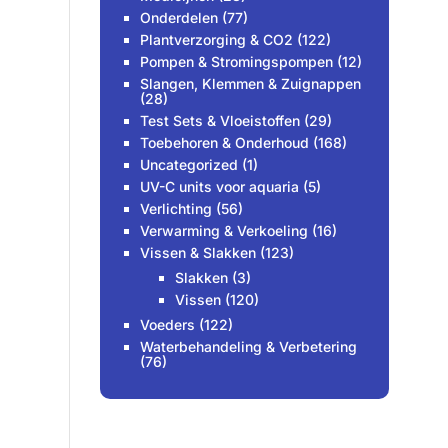
Onderdelen
(77)
Plantverzorging & CO2
(122)
Pompen & Stromingspompen
(12)
Slangen, Klemmen & Zuignappen
(28)
Test Sets & Vloeistoffen
(29)
Toebehoren & Onderhoud
(168)
Uncategorized
(1)
UV-C units voor aquaria
(5)
Verlichting
(56)
Verwarming & Verkoeling
(16)
Vissen & Slakken
(123)
Slakken
(3)
Vissen
(120)
Voeders
(122)
Waterbehandeling & Verbetering
(76)