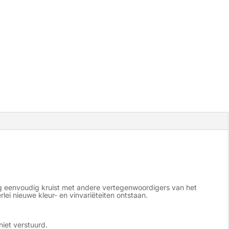
erg eenvoudig kruist met andere vertegenwoordigers van het
lei nieuwe kleur- en vinvariëteiten ontstaan.
niet verstuurd.