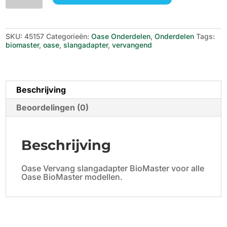
Slangadapter
Biomaster
aantal
SKU:
45157
Categorieën:
Oase Onderdelen
,
Onderdelen
Tags:
biomaster
,
oase
,
slangadapter
,
vervangend
Beschrijving
Beoordelingen (0)
Beschrijving
Oase Vervang slangadapter BioMaster voor alle
Oase BioMaster modellen.