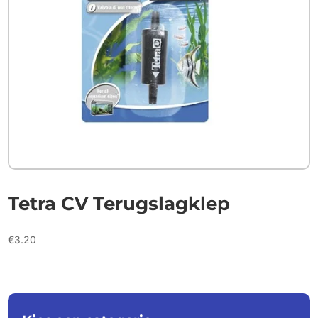
Tetra CV Terugslagklep
€
3.20