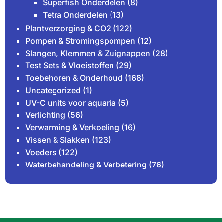
Superfish Onderdelen
(8)
Tetra Onderdelen
(13)
Plantverzorging & CO2
(122)
Pompen & Stromingspompen
(12)
Slangen, Klemmen & Zuignappen
(28)
Test Sets & Vloeistoffen
(29)
Toebehoren & Onderhoud
(168)
Uncategorized
(1)
UV-C units voor aquaria
(5)
Verlichting
(56)
Verwarming & Verkoeling
(16)
Vissen & Slakken
(123)
Voeders
(122)
Waterbehandeling & Verbetering
(76)