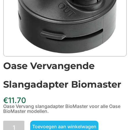
Oase Vervangende
Slangadapter Biomaster
€
11.70
Oase Vervang slangadapter BioMaster voor alle Oase
BioMaster modellen.
Oase
Toevoegen aan winkelwagen
Vervangende