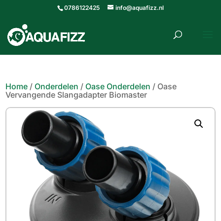
0786122425
info@aquafizz.nl
roducten
ZOEKEN
zoeken
Home
/
Onderdelen
/
Oase Onderdelen
/ Oase
Vervangende Slangadapter Biomaster