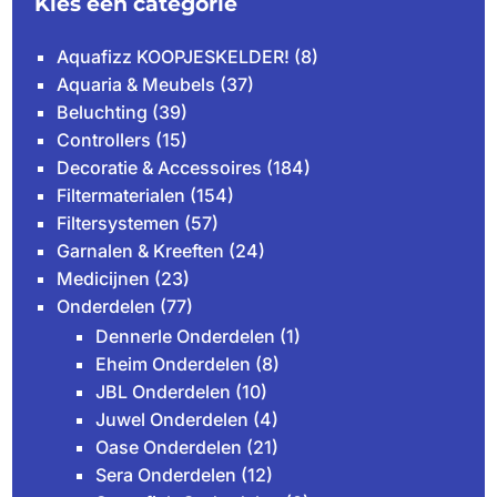
Kies een categorie
Aquafizz KOOPJESKELDER!
(8)
Aquaria & Meubels
(37)
Beluchting
(39)
Controllers
(15)
Decoratie & Accessoires
(184)
Filtermaterialen
(154)
Filtersystemen
(57)
Garnalen & Kreeften
(24)
Medicijnen
(23)
Onderdelen
(77)
Dennerle Onderdelen
(1)
Eheim Onderdelen
(8)
JBL Onderdelen
(10)
Juwel Onderdelen
(4)
Oase Onderdelen
(21)
Sera Onderdelen
(12)