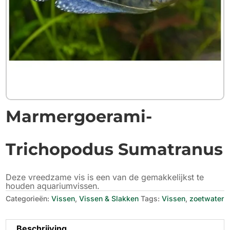
Marmergoerami-
Trichopodus Sumatranus
Deze vreedzame vis is een van de gemakkelijkst te
houden aquariumvissen.
Categorieën:
Vissen
,
Vissen & Slakken
Tags:
Vissen
,
zoetwater
Beschrijving