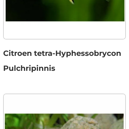
Citroen tetra-Hyphessobrycon
Pulchripinnis