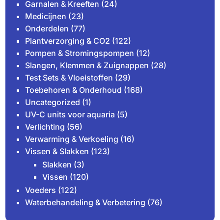
Garnalen & Kreeften
(24)
Medicijnen
(23)
Onderdelen
(77)
Plantverzorging & CO2
(122)
Pompen & Stromingspompen
(12)
Slangen, Klemmen & Zuignappen
(28)
Test Sets & Vloeistoffen
(29)
Toebehoren & Onderhoud
(168)
Uncategorized
(1)
UV-C units voor aquaria
(5)
Verlichting
(56)
Verwarming & Verkoeling
(16)
Vissen & Slakken
(123)
Slakken
(3)
Vissen
(120)
Voeders
(122)
Waterbehandeling & Verbetering
(76)