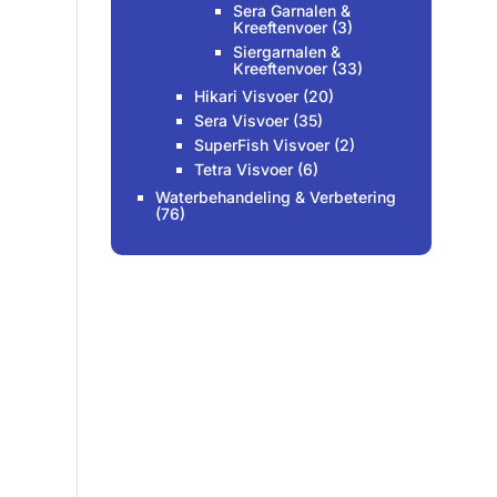
Sera Garnalen &
Kreeftenvoer
(3)
Siergarnalen &
Kreeftenvoer
(33)
Hikari Visvoer
(20)
Sera Visvoer
(35)
SuperFish Visvoer
(2)
Tetra Visvoer
(6)
Waterbehandeling & Verbetering
(76)