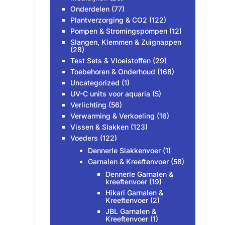
Onderdelen
(77)
Plantverzorging & CO2
(122)
Pompen & Stromingspompen
(12)
Slangen, Klemmen & Zuignappen
(28)
Test Sets & Vloeistoffen
(29)
Toebehoren & Onderhoud
(168)
Uncategorized
(1)
UV-C units voor aquaria
(5)
Verlichting
(56)
Verwarming & Verkoeling
(16)
Vissen & Slakken
(123)
Voeders
(122)
Dennerle Slakkenvoer
(1)
Garnalen & Kreeftenvoer
(58)
Dennerle Garnalen &
kreeftenvoer
(19)
Hikari Garnalen &
Kreeftenvoer
(2)
JBL Garnalen &
Kreeftenvoer
(1)