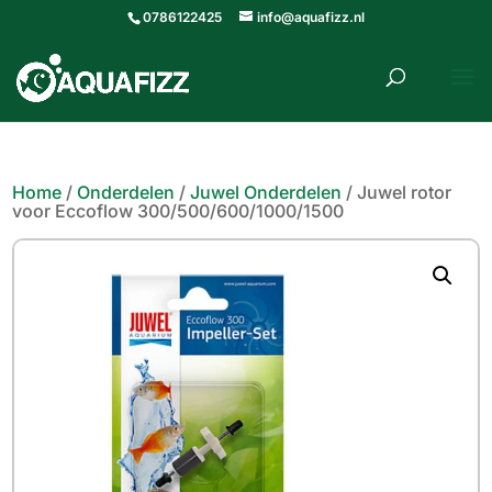
0786122425
info@aquafizz.nl
roducten
ZOEKEN
zoeken
Home
/
Onderdelen
/
Juwel Onderdelen
/ Juwel rotor
voor Eccoflow 300/500/600/1000/1500