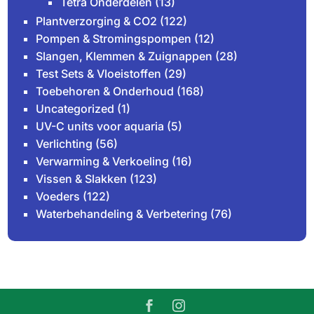
Tetra Onderdelen
(13)
Plantverzorging & CO2
(122)
Pompen & Stromingspompen
(12)
Slangen, Klemmen & Zuignappen
(28)
Test Sets & Vloeistoffen
(29)
Toebehoren & Onderhoud
(168)
Uncategorized
(1)
UV-C units voor aquaria
(5)
Verlichting
(56)
Verwarming & Verkoeling
(16)
Vissen & Slakken
(123)
Voeders
(122)
Waterbehandeling & Verbetering
(76)