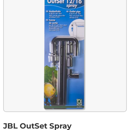
JBL OutSet Spray