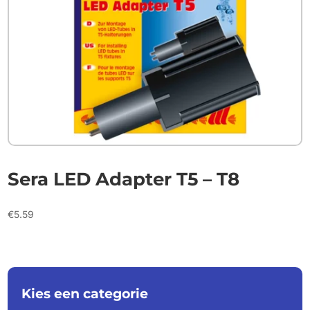
Sera LED Adapter T5 – T8
€
5.59
Kies een categorie