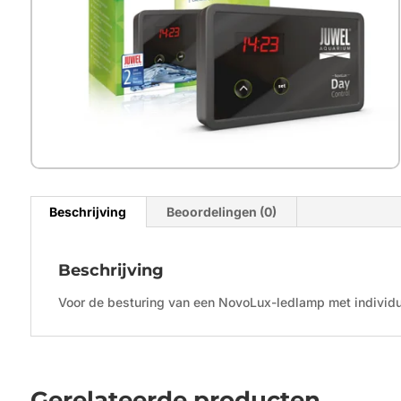
Beschrijving
Beoordelingen (0)
Beschrijving
Voor de besturing van een NovoLux-ledlamp met individ
Gerelateerde producten