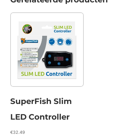
SuperFish Slim
LED Controller
€
32.49