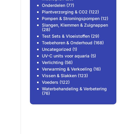
Onderdelen
(77)
Plantverzorging & CO2
(122)
Pompen & Stromingspompen
(12)
Slangen, Klemmen & Zuignappen
(28)
Test Sets & Vloeistoffen
(29)
Toebehoren & Onderhoud
(168)
Uncategorized
(1)
UV-C units voor aquaria
(5)
Verlichting
(56)
Verwarming & Verkoeling
(16)
Vissen & Slakken
(123)
Voeders
(122)
Waterbehandeling & Verbetering
(76)