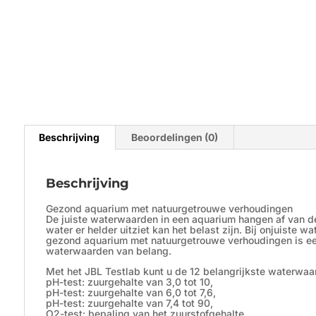
Beschrijving
Beoordelingen (0)
Beschrijving
Gezond aquarium met natuurgetrouwe verhoudingen
De juiste waterwaarden in een aquarium hangen af van d
water er helder uitziet kan het belast zijn. Bij onjuiste 
gezond aquarium met natuurgetrouwe verhoudingen is een
waterwaarden van belang.
Met het JBL Testlab kunt u de 12 belangrijkste waterwa
pH-test: zuurgehalte van 3,0 tot 10,
pH-test: zuurgehalte van 6,0 tot 7,6,
pH-test: zuurgehalte van 7,4 tot 90,
O2-test: bepaling van het zuurstofgehalte