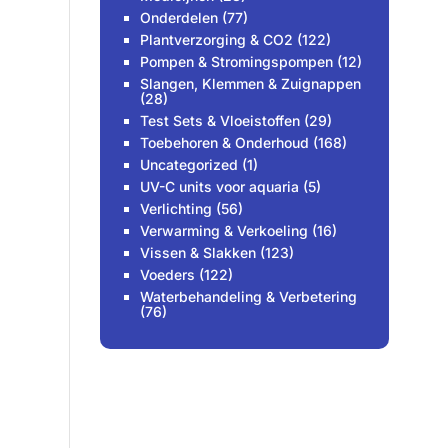
Onderdelen
(77)
Plantverzorging & CO2
(122)
Pompen & Stromingspompen
(12)
Slangen, Klemmen & Zuignappen
(28)
Test Sets & Vloeistoffen
(29)
Toebehoren & Onderhoud
(168)
Uncategorized
(1)
UV-C units voor aquaria
(5)
Verlichting
(56)
Verwarming & Verkoeling
(16)
Vissen & Slakken
(123)
Voeders
(122)
Waterbehandeling & Verbetering
(76)