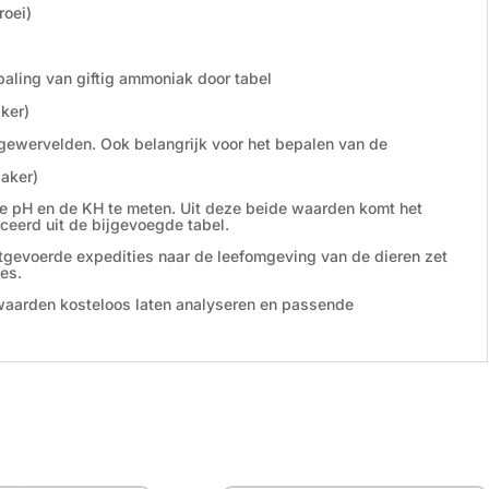
roei)
aling van giftig ammoniak door tabel
ker)
ngewervelden. Ook belangrijk voor het bepalen van de
zaker)
de pH en de KH te meten. Uit deze beide waarden komt het
ceerd uit de bijgevoegde tabel.
gevoerde expedities naar de leefomgeving van de dieren zet
es.
 waarden kosteloos laten analyseren en passende