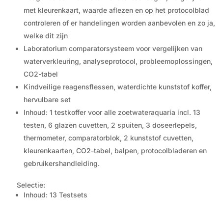
met kleurenkaart, waarde aflezen en op het protocolblad
controleren of er handelingen worden aanbevolen en zo ja,
welke dit zijn
Laboratorium comparatorsysteem voor vergelijken van
waterverkleuring, analyseprotocol, probleemoplossingen,
CO2-tabel
Kindveilige reagensflessen, waterdichte kunststof koffer,
hervulbare set
Inhoud: 1 testkoffer voor alle zoetwateraquaria incl. 13
testen, 6 glazen cuvetten, 2 spuiten, 3 doseerlepels,
thermometer, comparatorblok, 2 kunststof cuvetten,
kleurenkaarten, CO2-tabel, balpen, protocolbladeren en
gebruikershandleiding.
Selectie:
Inhoud: 13 Testsets