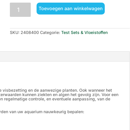
JBL
Toevoegen aan winkelwagen
TestLab
aantal
SKU:
2408400
Categorie:
Test Sets & Vloeistoffen
e visbezetting en de aanwezige planten. Ook wanneer het
waterwaarden kunnen ziekten en algen het gevolg zijn. Voor een
 regelmatige controle, en eventuele aanpassing, van de
arden van uw aquarium nauwkeurig bepalen: