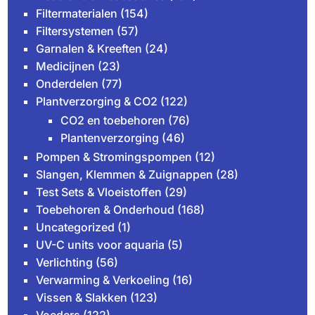
Filtermaterialen
(154)
Filtersystemen
(57)
Garnalen & Kreeften
(24)
Medicijnen
(23)
Onderdelen
(77)
Plantverzorging & CO2
(122)
CO2 en toebehoren
(76)
Plantenverzorging
(46)
Pompen & Stromingspompen
(12)
Slangen, Klemmen & Zuignappen
(28)
Test Sets & Vloeistoffen
(29)
Toebehoren & Onderhoud
(168)
Uncategorized
(1)
UV-C units voor aquaria
(5)
Verlichting
(56)
Verwarming & Verkoeling
(16)
Vissen & Slakken
(123)