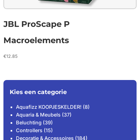
JBL ProScape P
Macroelements
€
12.85
Kies een categorie
Aquafizz KOOPJESKELDER!
(8)
Aquaria & Meubels
(37)
Beluchting
(39)
Controllers
(15)
Decoratie & Accessoires
(184)