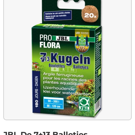
JBL De 7+13 Balletjes