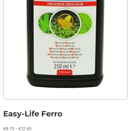
Easy-Life Ferro
Prijsklasse:
€
8.75
-
€
12.95