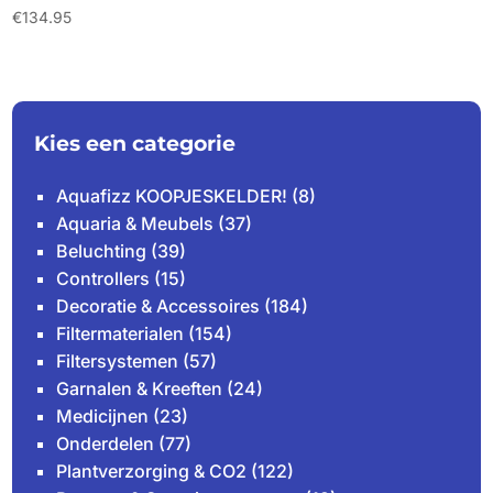
€
134.95
Kies een categorie
Aquafizz KOOPJESKELDER!
(8)
Aquaria & Meubels
(37)
Beluchting
(39)
Controllers
(15)
Decoratie & Accessoires
(184)
Filtermaterialen
(154)
Filtersystemen
(57)
Garnalen & Kreeften
(24)
Medicijnen
(23)
Onderdelen
(77)
Plantverzorging & CO2
(122)