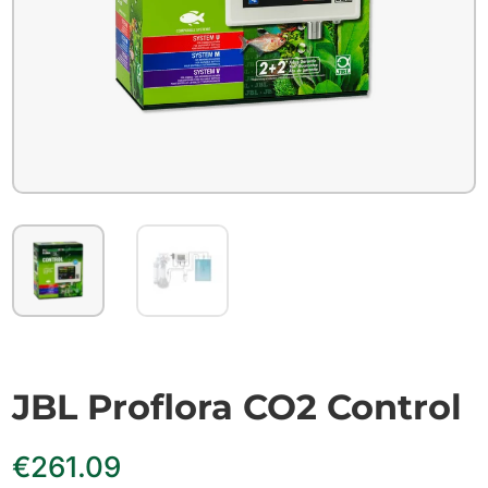
JBL Proflora CO2 Control
€
261.09