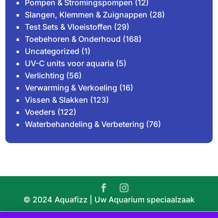
Pompen & Stromingspompen
(12)
Slangen, Klemmen & Zuignappen
(28)
Test Sets & Vloeistoffen
(29)
Toebehoren & Onderhoud
(168)
Uncategorized
(1)
UV-C units voor aquaria
(5)
Verlichting
(56)
Verwarming & Verkoeling
(16)
Vissen & Slakken
(123)
Voeders
(122)
Waterbehandeling & Verbetering
(76)
© 2024 Aquafizz | Uw Aquarium speciaalzaak