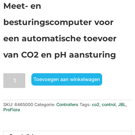
Meet- en
besturingscomputer voor
een automatische toevoer
van CO2 en pH aansturing
JBL
Toevoegen aan winkelwagen
Proflora
CO2
Control
aantal
SKU:
6465000
Categorie:
Controllers
Tags:
co2
,
control
,
JBL
,
ProFlora