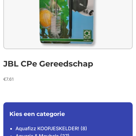
JBL CPe Gereedschap
€
7.61
Kies een categorie
Aquafizz KOOPJESKELDER!
(8)