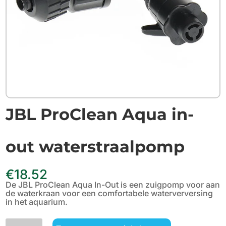
JBL ProClean Aqua in-
out waterstraalpomp
€
18.52
De JBL ProClean Aqua In-Out is een zuigpomp voor aan
de waterkraan voor een comfortabele waterverversing
in het aquarium.
JBL