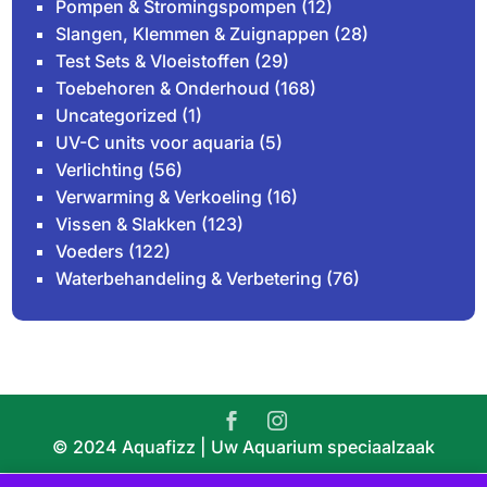
Pompen & Stromingspompen
(12)
Slangen, Klemmen & Zuignappen
(28)
Test Sets & Vloeistoffen
(29)
Toebehoren & Onderhoud
(168)
Uncategorized
(1)
UV-C units voor aquaria
(5)
Verlichting
(56)
Verwarming & Verkoeling
(16)
Vissen & Slakken
(123)
Voeders
(122)
Waterbehandeling & Verbetering
(76)
© 2024 Aquafizz | Uw Aquarium speciaalzaak