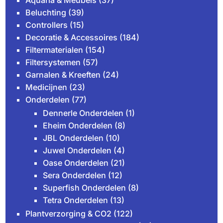
Aquaria & Meubels
(37)
Beluchting
(39)
Controllers
(15)
Decoratie & Accessoires
(184)
Filtermaterialen
(154)
Filtersystemen
(57)
Garnalen & Kreeften
(24)
Medicijnen
(23)
Onderdelen
(77)
Dennerle Onderdelen
(1)
Eheim Onderdelen
(8)
JBL Onderdelen
(10)
Juwel Onderdelen
(4)
Oase Onderdelen
(21)
Sera Onderdelen
(12)
Superfish Onderdelen
(8)
Tetra Onderdelen
(13)
Plantverzorging & CO2
(122)