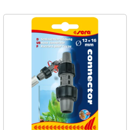
€11.39
tot
€14.84