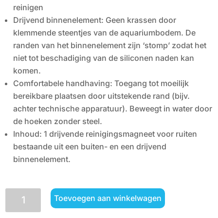
reinigen
Drijvend binnenelement: Geen krassen door
klemmende steentjes van de aquariumbodem. De
randen van het binnenelement zijn ‘stomp’ zodat het
niet tot beschadiging van de siliconen naden kan
komen.
Comfortabele handhaving: Toegang tot moeilijk
bereikbare plaatsen door uitstekende rand (bijv.
achter technische apparatuur). Beweegt in water door
de hoeken zonder steel.
Inhoud: 1 drijvende reinigingsmagneet voor ruiten
bestaande uit een buiten- en een drijvend
binnenelement.
JBL
Toevoegen aan winkelwagen
FLOATY
acryl
/