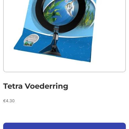
Tetra Voederring
€
4.30