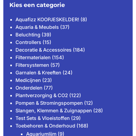
Kies een categorie
Aquafizz KOOPJESKELDER!
(8)
Aquaria & Meubels
(37)
Beluchting
(39)
Controllers
(15)
Decoratie & Accessoires
(184)
Filtermaterialen
(154)
Filtersystemen
(57)
Garnalen & Kreeften
(24)
Medicijnen
(23)
Onderdelen
(77)
Plantverzorging & CO2
(122)
Pompen & Stromingspompen
(12)
Slangen, Klemmen & Zuignappen
(28)
Test Sets & Vloeistoffen
(29)
Toebehoren & Onderhoud
(168)
Aquariumlijm
(9)