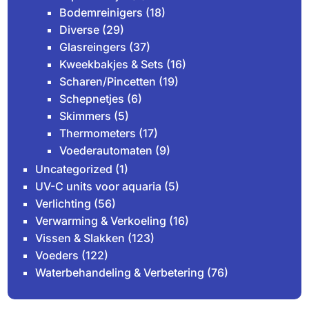
Bodemreinigers
(18)
Diverse
(29)
Glasreingers
(37)
Kweekbakjes & Sets
(16)
Scharen/Pincetten
(19)
Schepnetjes
(6)
Skimmers
(5)
Thermometers
(17)
Voederautomaten
(9)
Uncategorized
(1)
UV-C units voor aquaria
(5)
Verlichting
(56)
Verwarming & Verkoeling
(16)
Vissen & Slakken
(123)
Voeders
(122)
Waterbehandeling & Verbetering
(76)