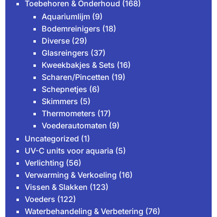
Toebehoren & Onderhoud
(168)
Aquariumlijm
(9)
Bodemreinigers
(18)
Diverse
(29)
Glasreingers
(37)
Kweekbakjes & Sets
(16)
Scharen/Pincetten
(19)
Schepnetjes
(6)
Skimmers
(5)
Thermometers
(17)
Voederautomaten
(9)
Uncategorized
(1)
UV-C units voor aquaria
(5)
Verlichting
(56)
Verwarming & Verkoeling
(16)
Vissen & Slakken
(123)
Voeders
(122)
Waterbehandeling & Verbetering
(76)