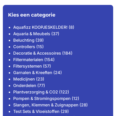
Kies een categorie
Aquafizz KOOPJESKELDER!
(8)
Aquaria & Meubels
(37)
Beluchting
(39)
Controllers
(15)
Decoratie & Accessoires
(184)
Filtermaterialen
(154)
Filtersystemen
(57)
Garnalen & Kreeften
(24)
Medicijnen
(23)
Onderdelen
(77)
Plantverzorging & CO2
(122)
Pompen & Stromingspompen
(12)
Slangen, Klemmen & Zuignappen
(28)
Test Sets & Vloeistoffen
(29)