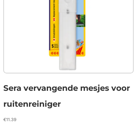
Sera vervangende mesjes voor
ruitenreiniger
€
11.39