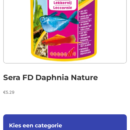
Sera FD Daphnia Nature
€
5.29
Kies een categorie