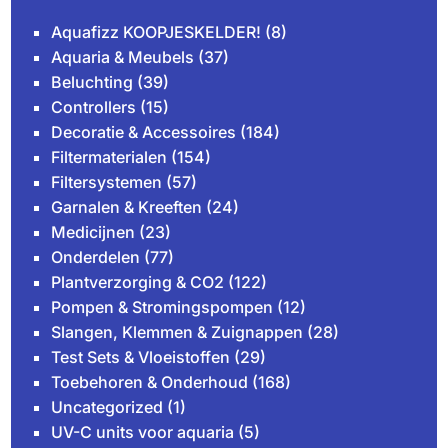
Aquafizz KOOPJESKELDER!
(8)
Aquaria & Meubels
(37)
Beluchting
(39)
Controllers
(15)
Decoratie & Accessoires
(184)
Filtermaterialen
(154)
Filtersystemen
(57)
Garnalen & Kreeften
(24)
Medicijnen
(23)
Onderdelen
(77)
Plantverzorging & CO2
(122)
Pompen & Stromingspompen
(12)
Slangen, Klemmen & Zuignappen
(28)
Test Sets & Vloeistoffen
(29)
Toebehoren & Onderhoud
(168)
Uncategorized
(1)
UV-C units voor aquaria
(5)