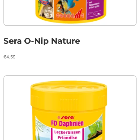
Sera O-Nip Nature
€
4.59