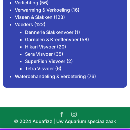
Verlichting
(56)
Verwarming & Verkoeling
(16)
Vissen & Slakken
(123)
Voeders
(122)
Dennerle Slakkenvoer
(1)
Garnalen & Kreeftenvoer
(58)
Hikari Visvoer
(20)
Sera Visvoer
(35)
SuperFish Visvoer
(2)
Tetra Visvoer
(6)
Waterbehandeling & Verbetering
(76)
© 2024 Aquafizz | Uw Aquarium speciaalzaak