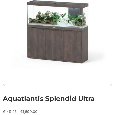
Aquatlantis Splendid Ultra
Prijsklasse:
€
149.95
-
€
1,599.00