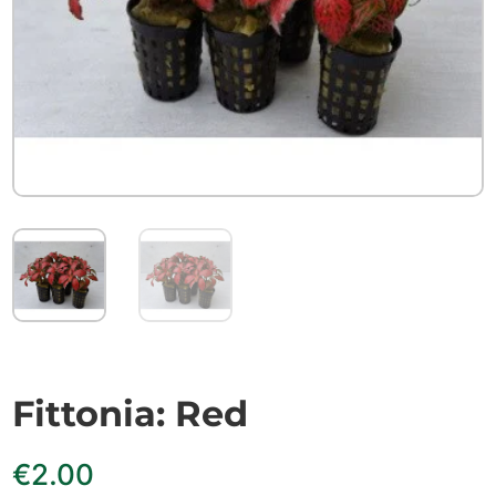
Fittonia: Red
€
2.00