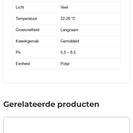
Licht
Veel
Temperatuur
22-28 °C
Groeisnelheid
Langzaam
Kweekgemak
Gemiddeld
Ph
5,5 – 8,5
Eenheid
Potje
Gerelateerde producten