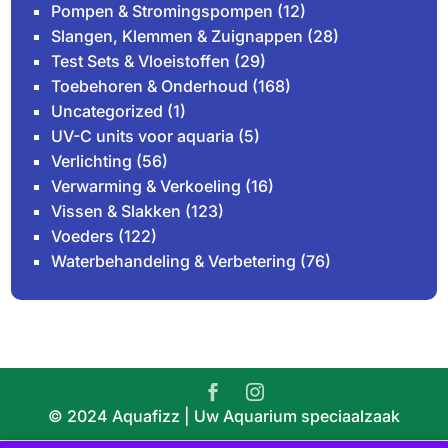
Pompen & Stromingspompen
(12)
Slangen, Klemmen & Zuignappen
(28)
Test Sets & Vloeistoffen
(29)
Toebehoren & Onderhoud
(168)
Uncategorized
(1)
UV-C units voor aquaria
(5)
Verlichting
(56)
Verwarming & Verkoeling
(16)
Vissen & Slakken
(123)
Voeders
(122)
Waterbehandeling & Verbetering
(76)
© 2024 Aquafizz | Uw Aquarium speciaalzaak