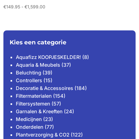
Prijsklasse:
€
149.95
-
€
1,599.00
€149.95
tot
€1,599.00
Kies een categorie
Aquafizz KOOPJESKELDER!
(8)
Aquaria & Meubels
(37)
Beluchting
(39)
Controllers
(15)
Decoratie & Accessoires
(184)
Filtermaterialen
(154)
Filtersystemen
(57)
Garnalen & Kreeften
(24)
Medicijnen
(23)
Onderdelen
(77)
Plantverzorging & CO2
(122)