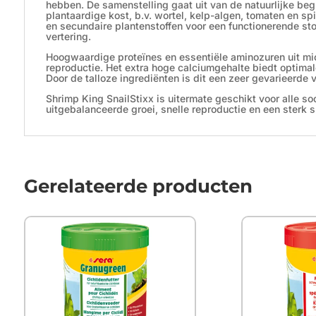
hebben. De samenstelling gaat uit van de natuurlijke beg
plantaardige kost, b.v. wortel, kelp-algen, tomaten en s
en secundaire plantenstoffen voor een functionerende st
vertering.
Hoogwaardige proteïnes en essentiële aminozuren uit mi
reproductie. Het extra hoge calciumgehalte biedt optim
Door de talloze ingrediënten is dit een zeer gevarieerde v
Shrimp King SnailStixx is uitermate geschikt voor alle s
uitgebalanceerde groei, snelle reproductie en een sterk 
Gerelateerde producten