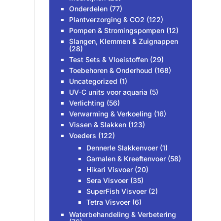
Onderdelen
(77)
Plantverzorging & CO2
(122)
Pompen & Stromingspompen
(12)
Slangen, Klemmen & Zuignappen
(28)
Test Sets & Vloeistoffen
(29)
Toebehoren & Onderhoud
(168)
Uncategorized
(1)
UV-C units voor aquaria
(5)
Verlichting
(56)
Verwarming & Verkoeling
(16)
Vissen & Slakken
(123)
Voeders
(122)
Dennerle Slakkenvoer
(1)
Garnalen & Kreeftenvoer
(58)
Hikari Visvoer
(20)
Sera Visvoer
(35)
SuperFish Visvoer
(2)
Tetra Visvoer
(6)
Waterbehandeling & Verbetering