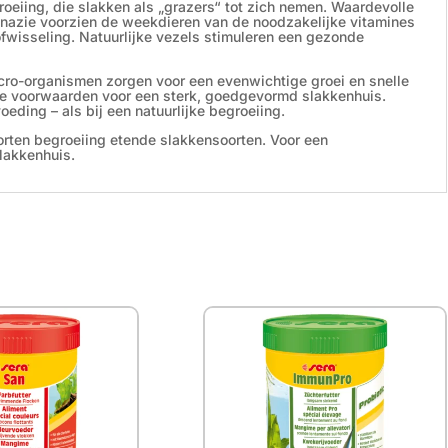
roeiing, die slakken als „grazers“ tot zich nemen. Waardevolle
pinazie voorzien de weekdieren van de noodzakelijke vitamines
ofwisseling. Natuurlijke vezels stimuleren een gezonde
cro-organismen zorgen voor een evenwichtige groei en snelle
ale voorwaarden voor een sterk, goedgevormd slakkenhuis.
oeding – als bij een natuurlijke begroeiing.
oorten begroeiing etende slakkensoorten. Voor een
slakkenhuis.