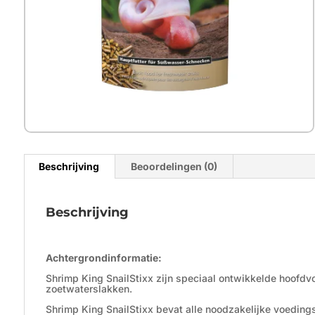
Beschrijving
Beoordelingen (0)
Beschrijving
Achtergrondinformatie:
Shrimp King SnailStixx zijn speciaal ontwikkelde hoofdv
zoetwaterslakken.
Shrimp King SnailStixx bevat alle noodzakelijke voeding