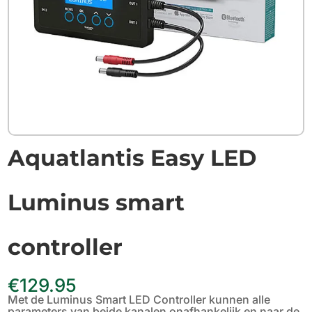
Aquatlantis Easy LED
Luminus smart
controller
€
129.95
Met de Luminus Smart LED Controller kunnen alle
parameters van beide kanalen onafhankelijk en naar de