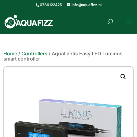
0786122425
info@aquafizz.nl
roducten
ZOEKEN
zoeken
Home
/
Controllers
/ Aquatlantis Easy LED Luminus
smart controller