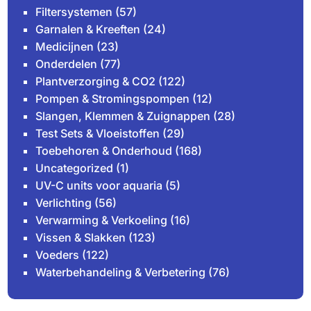
Filtersystemen
(57)
Garnalen & Kreeften
(24)
Medicijnen
(23)
Onderdelen
(77)
Plantverzorging & CO2
(122)
Pompen & Stromingspompen
(12)
Slangen, Klemmen & Zuignappen
(28)
Test Sets & Vloeistoffen
(29)
Toebehoren & Onderhoud
(168)
Uncategorized
(1)
UV-C units voor aquaria
(5)
Verlichting
(56)
Verwarming & Verkoeling
(16)
Vissen & Slakken
(123)
Voeders
(122)
Waterbehandeling & Verbetering
(76)