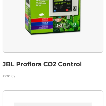
JBL Proflora CO2 Control
€
261.09