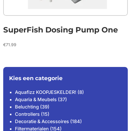
SuperFish Dosing Pump One
€
71.99
Kies een categorie
Aquafizz KOOPJESKELDER!
(8)
Aquaria & Meubels
(37)
Beluchting
(39)
Controllers
(15)
Decoratie & Accessoires
(184)
Filtermaterialen
(154)