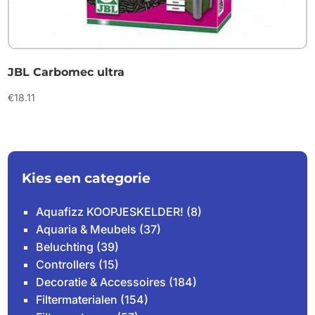
JBL Carbomec ultra
€
18.11
Kies een categorie
Aquafizz KOOPJESKELDER!
(8)
Aquaria & Meubels
(37)
Beluchting
(39)
Controllers
(15)
Decoratie & Accessoires
(184)
Filtermaterialen
(154)