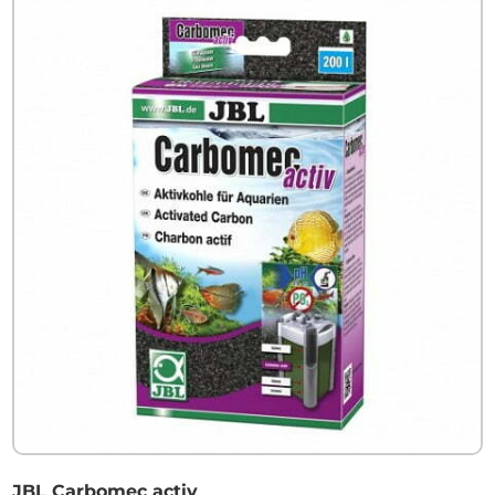
JBL Carbomec activ