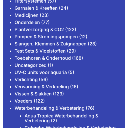
Filtersystemen
(57)
Garnalen & Kreeften
(24)
Medicijnen
(23)
Onderdelen
(77)
Plantverzorging & CO2
(122)
Pompen & Stromingspompen
(12)
Slangen, Klemmen & Zuignappen
(28)
Test Sets & Vloeistoffen
(29)
Toebehoren & Onderhoud
(168)
Uncategorized
(1)
UV-C units voor aquaria
(5)
Verlichting
(56)
Verwarming & Verkoeling
(16)
Vissen & Slakken
(123)
Voeders
(122)
Waterbehandeling & Verbetering
(76)
Aqua Tropica Waterbehandeling &
Verbetering
(2)
Colombo Waterbehandeling & Verbetering