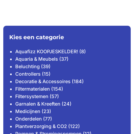
Kies een categorie
Aquafizz KOOPJESKELDER!
(8)
Aquaria & Meubels
(37)
Beluchting
(39)
Controllers
(15)
Decoratie & Accessoires
(184)
Filtermaterialen
(154)
Filtersystemen
(57)
Garnalen & Kreeften
(24)
Medicijnen
(23)
Onderdelen
(77)
Plantverzorging & CO2
(122)
Pompen & Stromingspompen
(12)