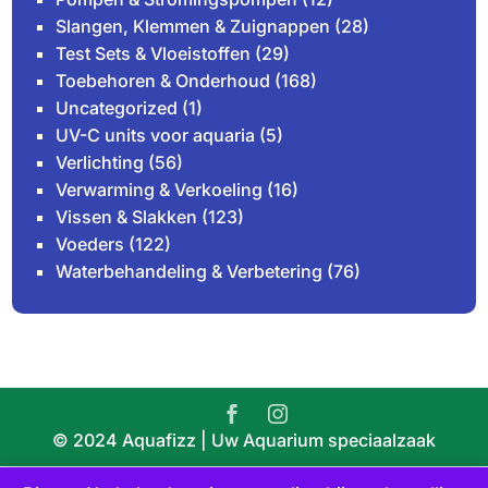
Slangen, Klemmen & Zuignappen
(28)
Test Sets & Vloeistoffen
(29)
Toebehoren & Onderhoud
(168)
Uncategorized
(1)
UV-C units voor aquaria
(5)
Verlichting
(56)
Verwarming & Verkoeling
(16)
Vissen & Slakken
(123)
Voeders
(122)
Waterbehandeling & Verbetering
(76)
© 2024 Aquafizz | Uw Aquarium speciaalzaak