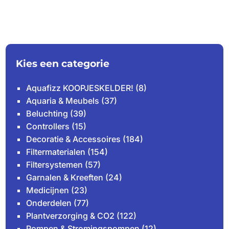
Kies een categorie
Aquafizz KOOPJESKELDER!
(8)
Aquaria & Meubels
(37)
Beluchting
(39)
Controllers
(15)
Decoratie & Accessoires
(184)
Filtermaterialen
(154)
Filtersystemen
(57)
Garnalen & Kreeften
(24)
Medicijnen
(23)
Onderdelen
(77)
Plantverzorging & CO2
(122)
Pompen & Stromingspompen
(12)