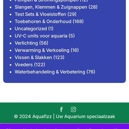
Slangen, Klemmen & Zuignappen
(28)
Test Sets & Vloeistoffen
(29)
Toebehoren & Onderhoud
(168)
Uncategorized
(1)
UV-C units voor aquaria
(5)
Verlichting
(56)
Verwarming & Verkoeling
(16)
Vissen & Slakken
(123)
Voeders
(122)
Waterbehandeling & Verbetering
(76)
© 2024 Aquafizz | Uw Aquarium speciaalzaak