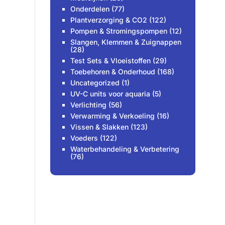
Onderdelen
(77)
Plantverzorging & CO2
(122)
Pompen & Stromingspompen
(12)
Slangen, Klemmen & Zuignappen
(28)
Test Sets & Vloeistoffen
(29)
Toebehoren & Onderhoud
(168)
Uncategorized
(1)
UV-C units voor aquaria
(5)
Verlichting
(56)
Verwarming & Verkoeling
(16)
Vissen & Slakken
(123)
Voeders
(122)
Waterbehandeling & Verbetering
(76)