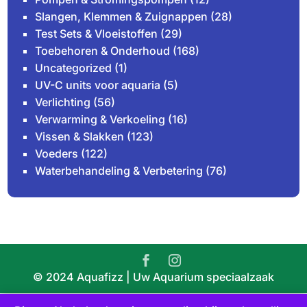
Slangen, Klemmen & Zuignappen
(28)
Test Sets & Vloeistoffen
(29)
Toebehoren & Onderhoud
(168)
Uncategorized
(1)
UV-C units voor aquaria
(5)
Verlichting
(56)
Verwarming & Verkoeling
(16)
Vissen & Slakken
(123)
Voeders
(122)
Waterbehandeling & Verbetering
(76)
© 2024 Aquafizz | Uw Aquarium speciaalzaak