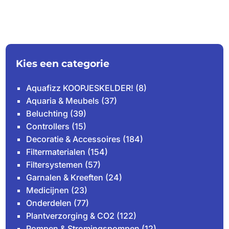
Kies een categorie
Aquafizz KOOPJESKELDER!
(8)
Aquaria & Meubels
(37)
Beluchting
(39)
Controllers
(15)
Decoratie & Accessoires
(184)
Filtermaterialen
(154)
Filtersystemen
(57)
Garnalen & Kreeften
(24)
Medicijnen
(23)
Onderdelen
(77)
Plantverzorging & CO2
(122)
Pompen & Stromingspompen
(12)