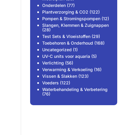
Onderdelen
(77)
Plantverzorging & CO2
(122)
Pompen & Stromingspompen
(12)
Slangen, Klemmen & Zuignappen
(28)
Test Sets & Vloeistoffen
(29)
Toebehoren & Onderhoud
(168)
Uncategorized
(1)
UV-C units voor aquaria
(5)
Verlichting
(56)
Verwarming & Verkoeling
(16)
Vissen & Slakken
(123)
Voeders
(122)
Waterbehandeling & Verbetering
(76)