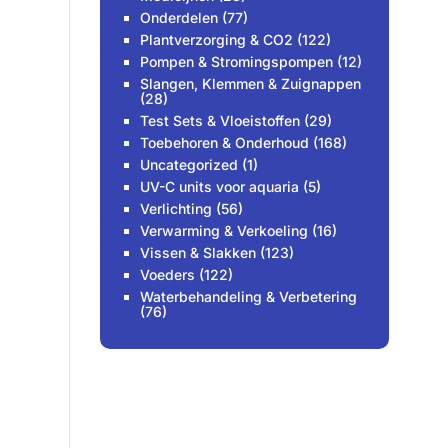
Onderdelen
(77)
Plantverzorging & CO2
(122)
Pompen & Stromingspompen
(12)
Slangen, Klemmen & Zuignappen
(28)
Test Sets & Vloeistoffen
(29)
Toebehoren & Onderhoud
(168)
Uncategorized
(1)
UV-C units voor aquaria
(5)
Verlichting
(56)
Verwarming & Verkoeling
(16)
Vissen & Slakken
(123)
Voeders
(122)
Waterbehandeling & Verbetering
(76)