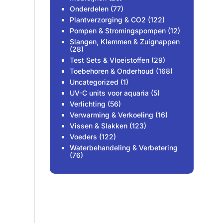
Onderdelen
(77)
Plantverzorging & CO2
(122)
Pompen & Stromingspompen
(12)
Slangen, Klemmen & Zuignappen
(28)
Test Sets & Vloeistoffen
(29)
Toebehoren & Onderhoud
(168)
Uncategorized
(1)
UV-C units voor aquaria
(5)
Verlichting
(56)
Verwarming & Verkoeling
(16)
Vissen & Slakken
(123)
Voeders
(122)
Waterbehandeling & Verbetering
(76)