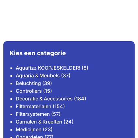
Kies een categorie
Aquafizz KOOPJESKELDER!
(8)
Aquaria & Meubels
(37)
Beluchting
(39)
Controllers
(15)
Decoratie & Accessoires
(184)
Filtermaterialen
(154)
Filtersystemen
(57)
Garnalen & Kreeften
(24)
Medicijnen
(23)
Onderdelen
(77)